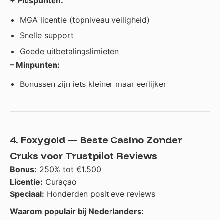
+ Pluspunten:
MGA licentie (topniveau veiligheid)
Snelle support
Goede uitbetalingslimieten
– Minpunten:
Bonussen zijn iets kleiner maar eerlijker
4. Foxygold — Beste Casino Zonder
Cruks voor Trustpilot Reviews
Bonus:
250% tot €1.500
Licentie:
Curaçao
Speciaal:
Honderden positieve reviews
Waarom populair bij Nederlanders: