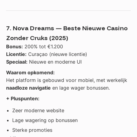
7. Nova Dreams — Beste Nieuwe Casino
Zonder Cruks (2025)
Bonus:
200% tot €1.200
Licentie:
Curaçao (nieuwe licentie)
Speciaal:
Nieuwe en moderne UI
Waarom opkomend:
Het platform is gebouwd voor mobiel, met werkelijk
naadloze navigatie
en lage wager bonussen.
+ Pluspunten:
Zeer moderne website
Lage wagering op bonussen
Sterke promoties