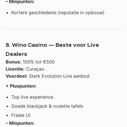
– Minpunten:
Kortere geschiedenis (reputatie in opbouw)
8. Wino Casino — Beste voor Live
Dealers
Bonus:
100% tot €500
Licentie:
Curaçao
Voordeel:
Sterk Evolution Live aanbod
+ Pluspunten:
Top live experience
Goede blackjack & roulette tafels
Fraaie UI
– Minpunten: