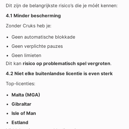
Dit zijn de belangrijkste risico’s die je móét kennen:
4.1 Minder bescherming
Zonder Cruks heb je:
Geen automatische blokkade
Geen verplichte pauzes
Geen limieten
Dit kan
risico op problematisch spel vergroten
.
4.2 Niet elke buitenlandse licentie is even sterk
Top-licenties:
Malta (MGA)
Gibraltar
Isle of Man
Estland