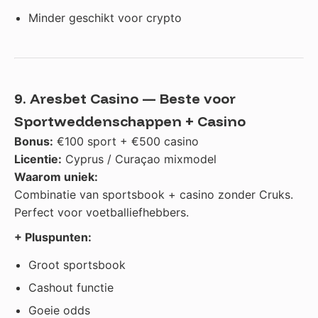
Minder geschikt voor crypto
9. Aresbet Casino — Beste voor
Sportweddenschappen + Casino
Bonus:
€100 sport + €500 casino
Licentie:
Cyprus / Curaçao mixmodel
Waarom uniek:
Combinatie van sportsbook + casino zonder Cruks.
Perfect voor voetballiefhebbers.
+ Pluspunten:
Groot sportsbook
Cashout functie
Goeie odds