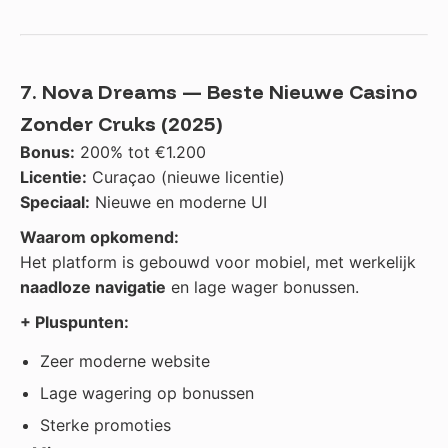
7. Nova Dreams — Beste Nieuwe Casino
Zonder Cruks (2025)
Bonus:
200% tot €1.200
Licentie:
Curaçao (nieuwe licentie)
Speciaal:
Nieuwe en moderne UI
Waarom opkomend:
Het platform is gebouwd voor mobiel, met werkelijk
naadloze navigatie
en lage wager bonussen.
+ Pluspunten:
Zeer moderne website
Lage wagering op bonussen
Sterke promoties