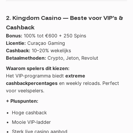
2. Kingdom Casino — Beste voor VIP’s &
Cashback
Bonus:
100% tot €600 + 250 Spins
Licentie:
Curaçao Gaming
Cashback:
10–20% wekelijks
Betaalmethoden:
Crypto, Jeton, Revolut
Waarom spelers dit kiezen:
Het VIP-programma biedt
extreme
cashbackpercentages
en weekly reloads. Perfect
voor veelspelers.
+ Pluspunten:
Hoge cashback
Mooie VIP-ladder
Sterk live casino aanbod