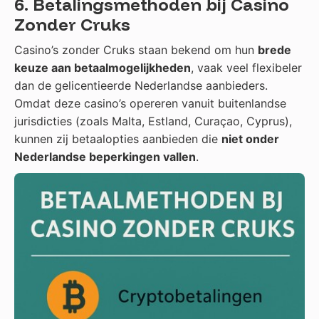
6. Betalingsmethoden bij Casino
Zonder Cruks
Casino’s zonder Cruks staan bekend om hun
brede
keuze aan betaalmogelijkheden
, vaak veel flexibeler
dan de gelicentieerde Nederlandse aanbieders.
Omdat deze casino’s opereren vanuit buitenlandse
jurisdicties (zoals Malta, Estland, Curaçao, Cyprus),
kunnen zij betaalopties aanbieden die
niet onder
Nederlandse beperkingen vallen
.