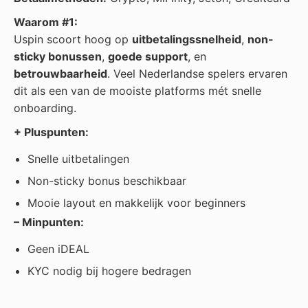
Waarom #1:
Uspin scoort hoog op
uitbetalingssnelheid
,
non-
sticky bonussen
,
goede support
, en
betrouwbaarheid
. Veel Nederlandse spelers ervaren
dit als een van de mooiste platforms mét snelle
onboarding.
+ Pluspunten:
Snelle uitbetalingen
Non-sticky bonus beschikbaar
Mooie layout en makkelijk voor beginners
– Minpunten:
Geen iDEAL
KYC nodig bij hogere bedragen