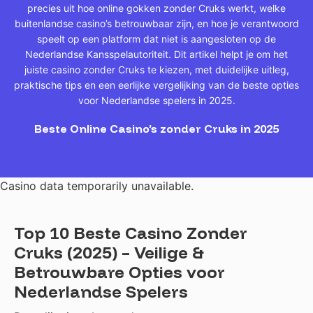
precies uit hoe online gokken zonder Cruks werkt, welke
buitenlandse casino’s betrouwbaar zijn, en hoe je verantwoord
speelt op een platform dat niet is aangesloten op de
Nederlandse Kansspelautoriteit. Dit artikel helpt je om het
juiste casino zonder Cruks te kiezen, met duidelijke uitleg,
praktische tips en een eerlijke vergelijking van de beste opties
voor Nederlandse spelers in 2025.
Beste Online Casino’s zonder Cruks in 2025
Casino data temporarily unavailable.
Top 10 Beste Casino Zonder
Cruks (2025) – Veilige &
Betrouwbare Opties voor
Nederlandse Spelers