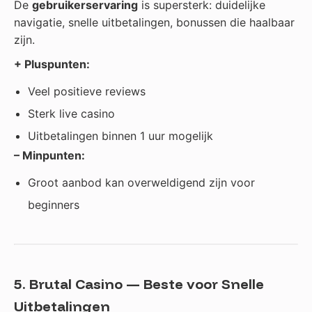
De
gebruikerservaring
is supersterk: duidelijke
navigatie, snelle uitbetalingen, bonussen die haalbaar
zijn.
+ Pluspunten:
Veel positieve reviews
Sterk live casino
Uitbetalingen binnen 1 uur mogelijk
– Minpunten:
Groot aanbod kan overweldigend zijn voor
beginners
5. Brutal Casino — Beste voor Snelle
Uitbetalingen