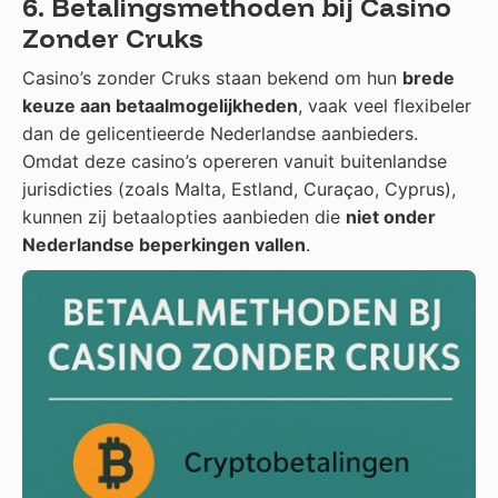
6. Betalingsmethoden bij Casino
Zonder Cruks
Casino’s zonder Cruks staan bekend om hun
brede
keuze aan betaalmogelijkheden
, vaak veel flexibeler
dan de gelicentieerde Nederlandse aanbieders.
Omdat deze casino’s opereren vanuit buitenlandse
jurisdicties (zoals Malta, Estland, Curaçao, Cyprus),
kunnen zij betaalopties aanbieden die
niet onder
Nederlandse beperkingen vallen
.