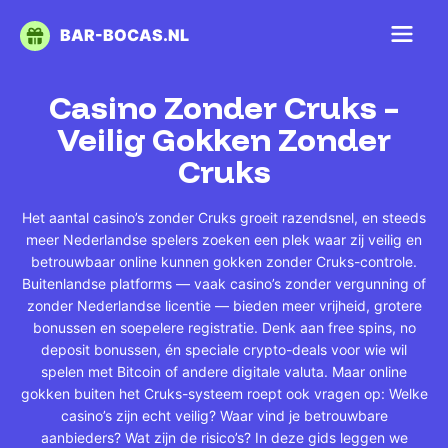
BAR-BOCAS.NL
Casino Zonder Cruks –
Veilig Gokken Zonder
Cruks
Het aantal casino’s zonder Cruks groeit razendsnel, en steeds
meer Nederlandse spelers zoeken een plek waar zij veilig en
betrouwbaar online kunnen gokken zonder Cruks-controle.
Buitenlandse platforms — vaak casino’s zonder vergunning of
zonder Nederlandse licentie — bieden meer vrijheid, grotere
bonussen en soepelere registratie. Denk aan free spins, no
deposit bonussen, én speciale crypto-deals voor wie wil
spelen met Bitcoin of andere digitale valuta. Maar online
gokken buiten het Cruks-systeem roept ook vragen op: Welke
casino’s zijn echt veilig? Waar vind je betrouwbare
aanbieders? Wat zijn de risico’s? In deze gids leggen we