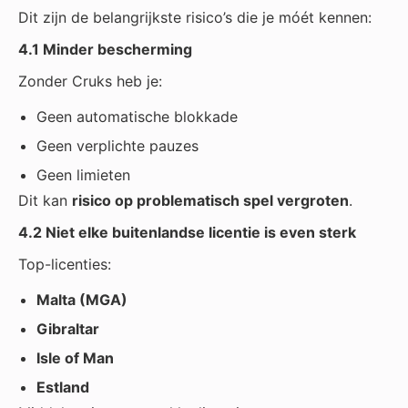
Dit zijn de belangrijkste risico’s die je móét kennen:
4.1 Minder bescherming
Zonder Cruks heb je:
Geen automatische blokkade
Geen verplichte pauzes
Geen limieten
Dit kan
risico op problematisch spel vergroten
.
4.2 Niet elke buitenlandse licentie is even sterk
Top-licenties:
Malta (MGA)
Gibraltar
Isle of Man
Estland