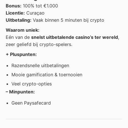
Bonus:
100% tot €1.000
Licentie:
Curaçao
Uitbetaling:
Vaak binnen 5 minuten bij crypto
Waarom uniek:
Eén van de
snelst uitbetalende casino’s ter wereld
,
zeer geliefd bij crypto-spelers.
+ Pluspunten:
Razendsnelle uitbetalingen
Mooie gamification & toernooien
Veel crypto-opties
– Minpunten:
Geen Paysafecard