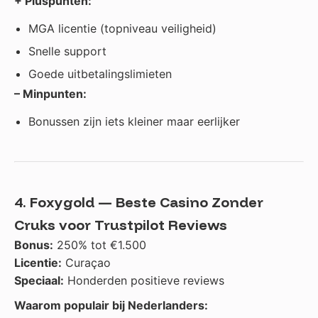
+ Pluspunten:
MGA licentie (topniveau veiligheid)
Snelle support
Goede uitbetalingslimieten
– Minpunten:
Bonussen zijn iets kleiner maar eerlijker
4. Foxygold — Beste Casino Zonder
Cruks voor Trustpilot Reviews
Bonus:
250% tot €1.500
Licentie:
Curaçao
Speciaal:
Honderden positieve reviews
Waarom populair bij Nederlanders: