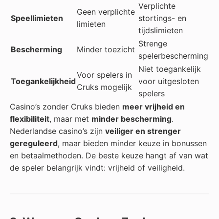
Verplichte
Geen verplichte
Speellimieten
stortings- en
limieten
tijdslimieten
Strenge
Bescherming
Minder toezicht
spelerbescherming
Niet toegankelijk
Voor spelers in
Toegankelijkheid
voor uitgesloten
Cruks mogelijk
spelers
Casino’s zonder Cruks bieden
meer vrijheid en
flexibiliteit
, maar met
minder bescherming
.
Nederlandse casino’s zijn
veiliger en strenger
gereguleerd
, maar bieden minder keuze in bonussen
en betaalmethoden. De beste keuze hangt af van wat
de speler belangrijk vindt: vrijheid of veiligheid.