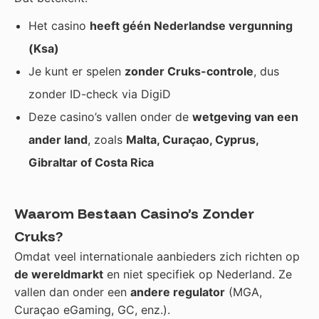
Het casino
heeft géén Nederlandse vergunning
(Ksa)
Je kunt er spelen
zonder Cruks-controle
, dus
zonder ID-check via DigiD
Deze casino’s vallen onder de
wetgeving van een
ander land
, zoals
Malta, Curaçao, Cyprus,
Gibraltar of Costa Rica
Waarom Bestaan Casino’s Zonder
Cruks?
Omdat veel internationale aanbieders zich richten op
de wereldmarkt
en niet specifiek op Nederland. Ze
vallen dan onder een
andere regulator
(MGA,
Curaçao eGaming, GC, enz.).