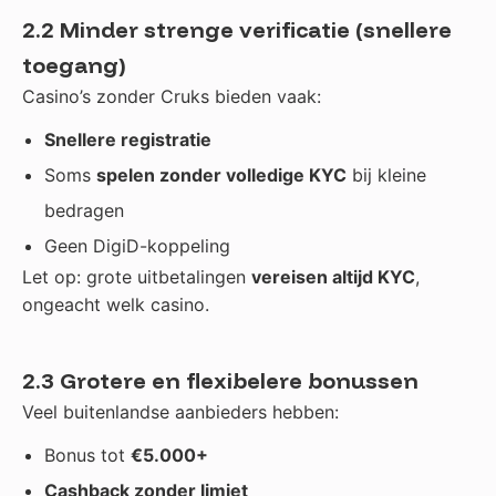
2.2 Minder strenge verificatie (snellere
toegang)
Casino’s zonder Cruks bieden vaak:
Snellere registratie
Soms
spelen zonder volledige KYC
bij kleine
bedragen
Geen DigiD-koppeling
Let op: grote uitbetalingen
vereisen altijd KYC
,
ongeacht welk casino.
2.3 Grotere en flexibelere bonussen
Veel buitenlandse aanbieders hebben:
Bonus tot
€5.000+
Cashback zonder limiet