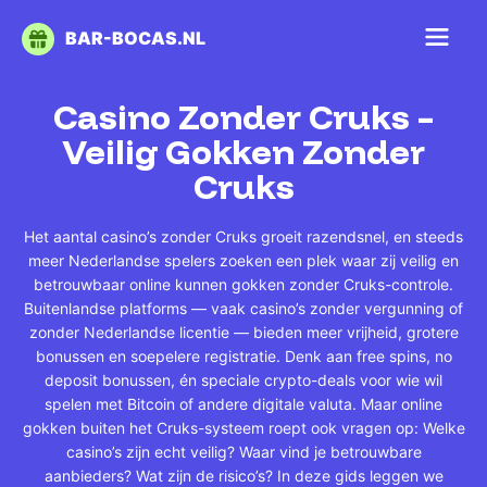
BAR-BOCAS.NL
Casino Zonder Cruks –
Veilig Gokken Zonder
Cruks
Het aantal casino’s zonder Cruks groeit razendsnel, en steeds
meer Nederlandse spelers zoeken een plek waar zij veilig en
betrouwbaar online kunnen gokken zonder Cruks-controle.
Buitenlandse platforms — vaak casino’s zonder vergunning of
zonder Nederlandse licentie — bieden meer vrijheid, grotere
bonussen en soepelere registratie. Denk aan free spins, no
deposit bonussen, én speciale crypto-deals voor wie wil
spelen met Bitcoin of andere digitale valuta. Maar online
gokken buiten het Cruks-systeem roept ook vragen op: Welke
casino’s zijn echt veilig? Waar vind je betrouwbare
aanbieders? Wat zijn de risico’s? In deze gids leggen we