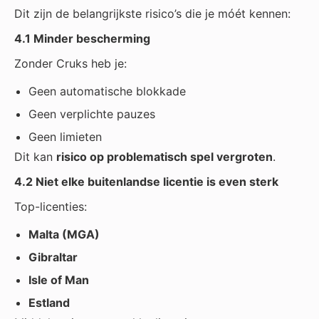
Dit zijn de belangrijkste risico’s die je móét kennen:
4.1 Minder bescherming
Zonder Cruks heb je:
Geen automatische blokkade
Geen verplichte pauzes
Geen limieten
Dit kan
risico op problematisch spel vergroten
.
4.2 Niet elke buitenlandse licentie is even sterk
Top-licenties:
Malta (MGA)
Gibraltar
Isle of Man
Estland