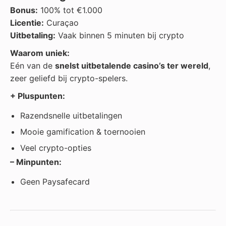
Bonus:
100% tot €1.000
Licentie:
Curaçao
Uitbetaling:
Vaak binnen 5 minuten bij crypto
Waarom uniek:
Eén van de
snelst uitbetalende casino’s ter wereld
,
zeer geliefd bij crypto-spelers.
+ Pluspunten:
Razendsnelle uitbetalingen
Mooie gamification & toernooien
Veel crypto-opties
– Minpunten:
Geen Paysafecard