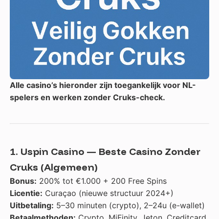
Alle casino’s hieronder zijn toegankelijk voor NL-
spelers en werken zonder Cruks-check.
1. Uspin Casino — Beste Casino Zonder
Cruks (Algemeen)
Bonus:
200% tot €1.000 + 200 Free Spins
Licentie:
Curaçao (nieuwe structuur 2024+)
Uitbetaling:
5–30 minuten (crypto), 2–24u (e-wallet)
Betaalmethoden:
Crypto, MiFinity, Jeton, Creditcard